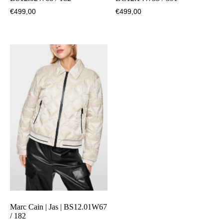
€
499,00
€
499,00
Marc Cain | Jas | BS12.01W67
/ 182