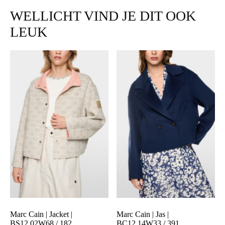
WELLICHT VIND JE DIT OOK
LEUK
Marc Cain | Jacket |
Marc Cain | Jas |
BS12.02W68 / 182
BC12.14W33 / 391