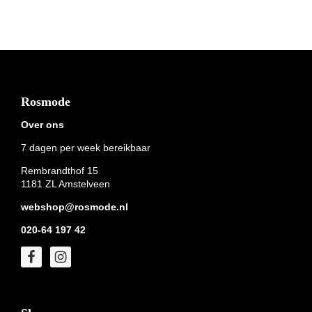
Footer
Rosmode
Over ons
7 dagen per week bereikbaar
Rembrandthof 15
1181 ZL Amstelveen
webshop@rosmode.nl
020-64 197 42