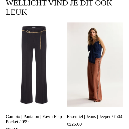
WELLICHT VIND JE DIT OOK
LEUK
Cambio | Pantalon | Fawn Flap
Essentiel | Jeans | Jeeper / fp04
Pocket / 099
€
225,00