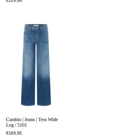
€
229,95
Cambio | Jeans | Tess Wide
Leg / 5101
€
169,95