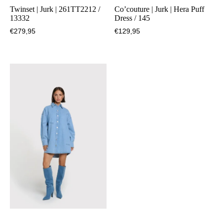
Twinset | Jurk | 261TT2212 /
Co’couture | Jurk | Hera Puff
13332
Dress / 145
€
279,95
€
129,95