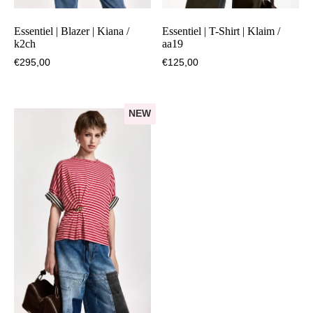
Essentiel | Blazer | Kiana /
Essentiel | T-Shirt | Klaim /
k2ch
aa19
€
295,00
€
125,00
NEW