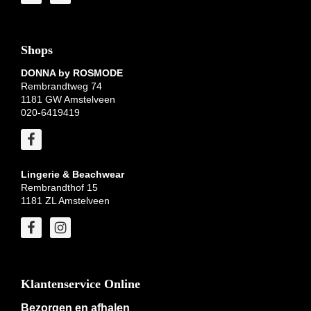
Shops
DONNA by ROSMODE
Rembrandtweg 74
1181 GW Amstelveen
020-6419419
Lingerie & Beachwear
Rembrandthof 15
1181 ZL Amstelveen
Klantenservice Online
Bezorgen en afhalen