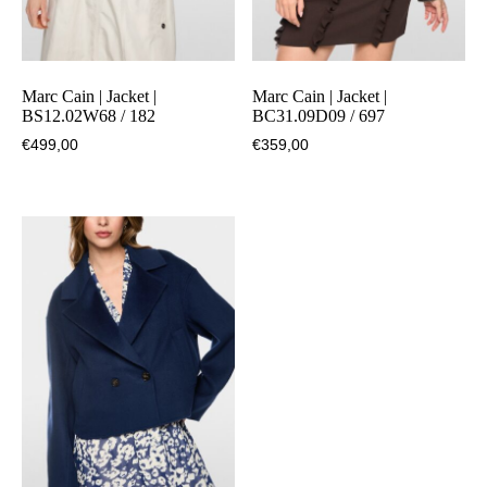
Marc Cain | Jacket |
Marc Cain | Jacket |
BS12.02W68 / 182
BC31.09D09 / 697
€
499,00
€
359,00