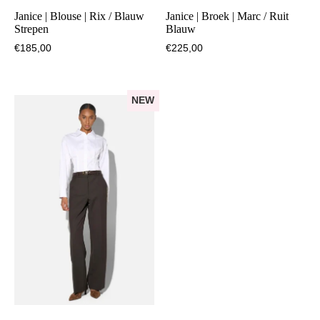
Janice | Blouse | Rix / Blauw
Janice | Broek | Marc / Ruit
Strepen
Blauw
€
185,00
€
225,00
NEW