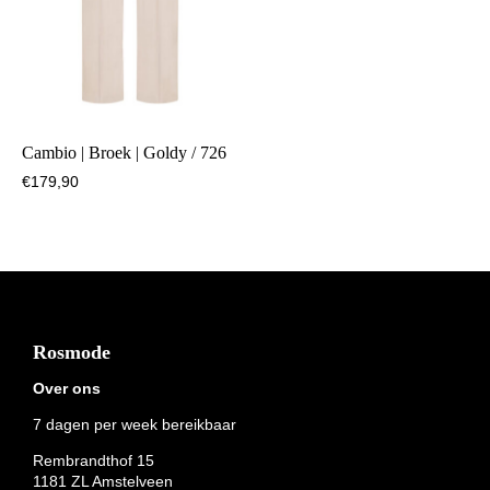
Cambio | Broek | Goldy / 726
€
179,90
Footer
Rosmode
Over ons
7 dagen per week bereikbaar
Rembrandthof 15
1181 ZL Amstelveen