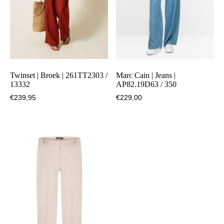
Twinset | Broek | 261TT2303 /
Marc Cain | Jeans |
13332
AP82.19D63 / 350
€
239,95
€
229,00