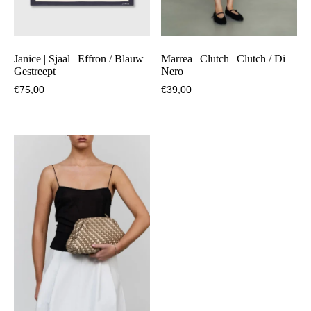
Janice | Sjaal | Effron / Blauw
Marrea | Clutch | Clutch / Di
Gestreept
Nero
€
75,00
€
39,00