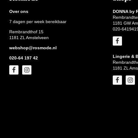
Over ons
DONNA by
Rembrandtw
7 dagen per week bereikbaar
1181 GW Am
020-641941
Rembrandthof 15
1181 ZL Amstelveen
webshop@rosmode.nl
Lingerie & 
020-64 197 42
Rembrandtho
1181 ZL Ams