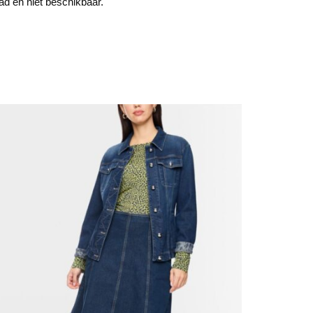
aad en niet beschikbaar.