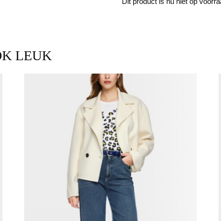
Dit product is nu niet op voorr
OK LEUK