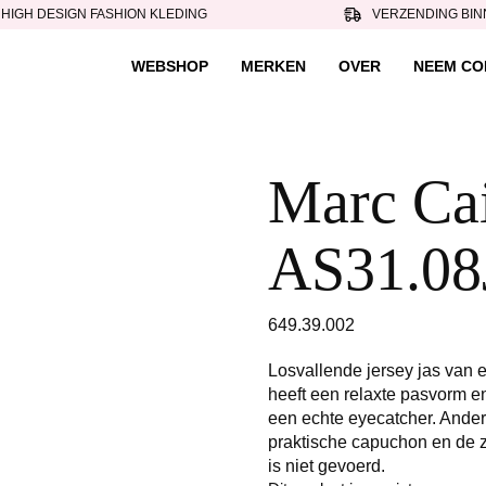
HIGH DESIGN FASHION KLEDING
VERZENDING BIN
WEBSHOP
MERKEN
OVER
NEEM CO
Marc Cain
AS31.08
649.39.002
Losvallende jersey jas van
heeft een relaxte pasvorm en 
een echte eyecatcher. Andere
praktische capuchon en de zij
is niet gevoerd.