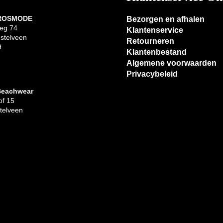
 ROSMODE
Bezorgen en afhalen
eg 74
Klantenservice
stelveen
Retourneren
9
Klantenbestand
Algemene voorwaarden
Privacybeleid
Beachwear
f 15
telveen