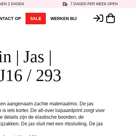
NEN 2 DAGEN
7 DAGEN PER WEEK OPEN
NTACT OP
SALE
WERKEN BIJ
 | Jas |
J16 / 293
 een aangenaam zachte materiaalmix. De jas
is iets korter. De all-over luipaardprint zorgt voor
 details zijn de elastische boorden, de
zakken. De jas sluit met een ritssluiting. De jas