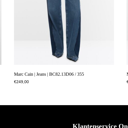
Marc Cain | Jeans | BC82.13D06 / 355
€
249,00
Klantenservice On