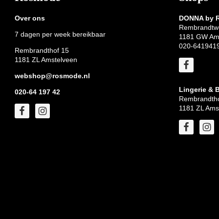
Over ons
DONNA by
Rembrandtw
7 dagen per week bereikbaar
1181 GW Am
020-641941
Rembrandthof 15
1181 ZL Amstelveen
webshop@rosmode.nl
Lingerie & 
020-64 197 42
Rembrandtho
1181 ZL Ams