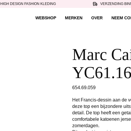
HIGH DESIGN FASHION KLEDING
VERZENDING BIN
WEBSHOP
MERKEN
OVER
NEEM CO
Marc Cai
YC61.16
654.69.059
Het Francis-dessin aan de v
deze top een bijzondere uits
detail. De top heeft een get
comfortabele katoenen jers
zomerdagen.