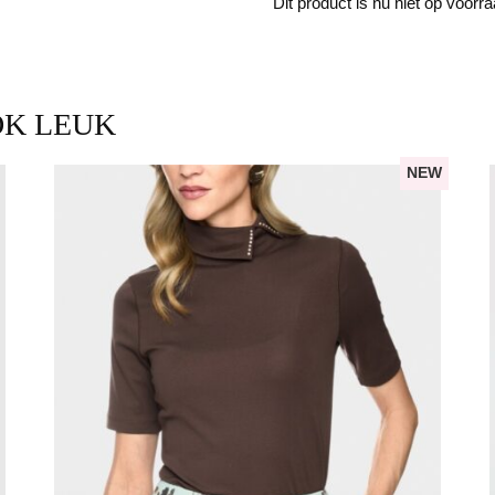
Dit product is nu niet op voorr
OK LEUK
NEW