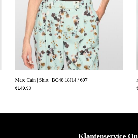
Marc Cain | Shirt | BC48.18J14 / 697
€
149,90
Klantenservice On