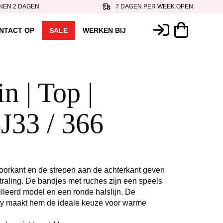
NEN 2 DAGEN
7 DAGEN PER WEEK OPEN
NTACT OP
SALE
WERKEN BIJ
n | Top |
J33 / 366
oorkant en de strepen aan de achterkant geven
traling. De bandjes met ruches zijn een speels
ailleerd model en een ronde halslijn. De
ey maakt hem de ideale keuze voor warme