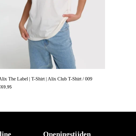
Alix The Label | T-Shirt | Alix Club T-Shirt / 009
€
69,95
line
Openingstijden