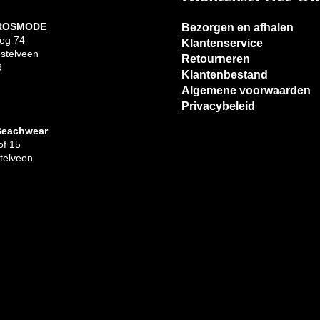
 ROSMODE
Bezorgen en afhalen
eg 74
Klantenservice
stelveen
Retourneren
9
Klantenbestand
Algemene voorwaarden
Privacybeleid
Beachwear
f 15
telveen