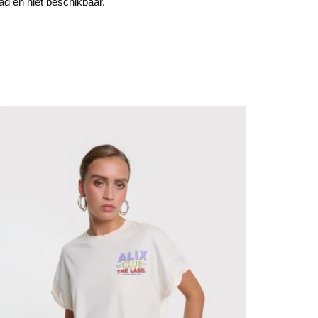
aad en niet beschikbaar.