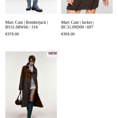
Marc Cain | Bomberjack |
Marc Cain | Jacket |
BS31.08W66 / 318
BC31.09D09 / 697
€
379,00
€
359,00
NEW