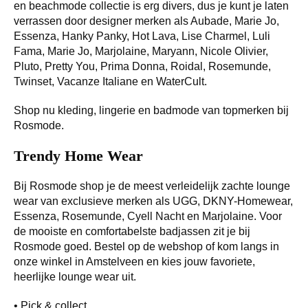
en beachmode collectie is erg divers, dus je kunt je laten
verrassen door designer merken als Aubade, Marie Jo,
Essenza, Hanky Panky, Hot Lava, Lise Charmel, Luli
Fama, Marie Jo, Marjolaine, Maryann, Nicole Olivier,
Pluto, Pretty You, Prima Donna, Roidal, Rosemunde,
Twinset, Vacanze Italiane en WaterCult.
Shop nu kleding, lingerie en badmode van topmerken bij
Rosmode.
Trendy Home Wear
Bij Rosmode shop je de meest verleidelijk zachte lounge
wear van exclusieve merken als UGG, DKNY-Homewear,
Essenza, Rosemunde, Cyell Nacht en Marjolaine. Voor
de mooiste en comfortabelste badjassen zit je bij
Rosmode goed. Bestel op de webshop of kom langs in
onze winkel in Amstelveen en kies jouw favoriete,
heerlijke lounge wear uit.
• Pick & collect