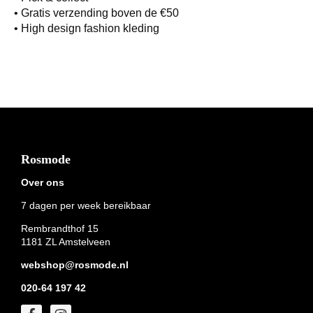
• Gratis verzending boven de €50
• High design fashion kleding
Footer
Rosmode
Over ons
7 dagen per week bereikbaar
Rembrandthof 15
1181 ZL Amstelveen
webshop@rosmode.nl
020-64 197 42