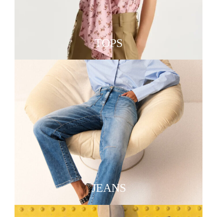
TOPS
JEANS