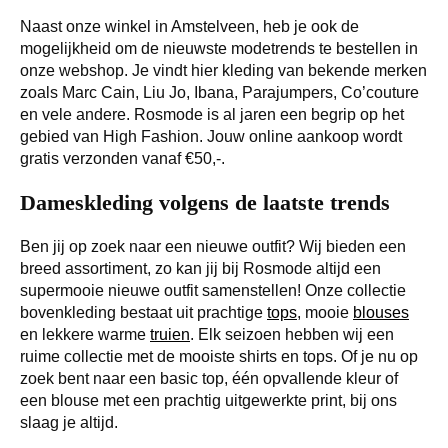
Naast onze winkel in Amstelveen, heb je ook de
mogelijkheid om de nieuwste modetrends te bestellen in
onze webshop. Je vindt hier kleding van bekende merken
zoals Marc Cain, Liu Jo, Ibana, Parajumpers, Co’couture
en vele andere. Rosmode is al jaren een begrip op het
gebied van High Fashion. Jouw online aankoop wordt
gratis verzonden vanaf €50,-.
Dameskleding volgens de laatste trends
Ben jij op zoek naar een nieuwe outfit? Wij bieden een
breed assortiment, zo kan jij bij Rosmode altijd een
supermooie nieuwe outfit samenstellen! Onze collectie
bovenkleding bestaat uit prachtige
tops
, mooie
blouses
en lekkere warme
truien
. Elk seizoen hebben wij een
ruime collectie met de mooiste shirts en tops. Of je nu op
zoek bent naar een basic top, één opvallende kleur of
een blouse met een prachtig uitgewerkte print, bij ons
slaag je altijd.