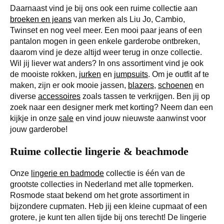
Daarnaast vind je bij ons ook een ruime collectie aan
broeken en jeans
van merken als Liu Jo, Cambio,
Twinset en nog veel meer. Een mooi paar jeans of een
pantalon mogen in geen enkele garderobe ontbreken,
daarom vind je deze altijd weer terug in onze collectie.
Wil jij liever wat anders? In ons assortiment vind je ook
de mooiste rokken,
jurken
en
jumpsuits
. Om je outfit af te
maken, zijn er ook mooie jassen,
blazers
,
schoenen
en
diverse
accessoires
zoals tassen te verkrijgen. Ben jij op
zoek naar een designer merk met korting? Neem dan een
kijkje in onze
sale
en vind jouw nieuwste aanwinst voor
jouw garderobe!
Ruime collectie lingerie & beachmode
Onze
lingerie en badmode
collectie is één van de
grootste collecties in Nederland met alle topmerken.
Rosmode staat bekend om het grote assortiment in
bijzondere cupmaten. Heb jij een kleine cupmaat of een
grotere, je kunt ten allen tijde bij ons terecht! De lingerie