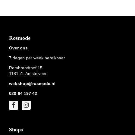
Footer
Rosmode
Over ons
7 dagen per week bereikbaar
Rembrandthof 15
1181 ZL Amstelveen
webshop@rosmode.nl
020-64 197 42
Shops