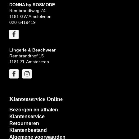
DONNA by ROSMODE
Rembrandtweg 74
1181 GW Amstelveen
020-6419419
Lingerie & Beachwear
Rembrandthof 15
1181 ZL Amstelveen
Klantenservice Online
Bezorgen en afhalen
Klantenservice
Retourneren
Klantenbestand
Algemene voorwaarden