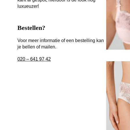
luxueuzer!
Bestellen?
Voor meer informatie of een bestelling kan
je bellen of mailen.
020 – 641 97 42