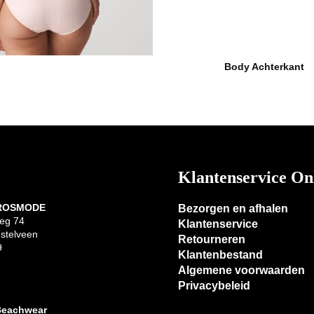
Body Achterkant
Klantenservice On
 ROSMODE
Bezorgen en afhalen
eg 74
Klantenservice
stelveen
Retourneren
9
Klantenbestand
Algemene voorwaarden
Privacybeleid
Beachwear