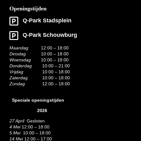
Openingstijden
Q-Park Stadsplein
Q-Park Schouwburg
Maandag
12:00 – 18:00
Dinsdag
10:00 – 18:00
Woensdag
10:00 – 18:00
Donderdag
10:00 – 21:00
Vrijdag
10:00 – 18:00
Zaterdag
10:00 – 18:00
Zondag
12:00 – 18:00
Speciale openingstijden
2026
27 April
Gesloten
4 Mei
12:00 – 18:00
5 Mei
10:00 – 18:00
14 Mei
12:00 – 17:00