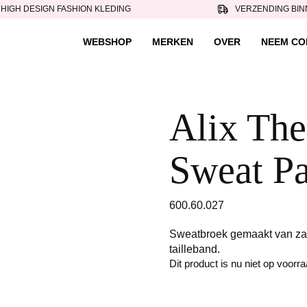
HIGH DESIGN FASHION KLEDING
VERZENDING BIN
WEBSHOP
MERKEN
OVER
NEEM CO
Alix The
Sweat Pa
600.60.027
Sweatbroek gemaakt van zac
tailleband.
Dit product is nu niet op voorr