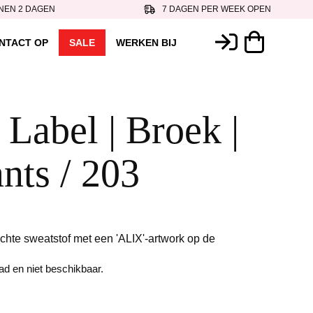
NEN 2 DAGEN
7 DAGEN PER WEEK OPEN
NTACT OP
SALE
WERKEN BIJ
 Label | Broek |
nts / 203
hte sweatstof met een 'ALIX'-artwork op de
aad en niet beschikbaar.