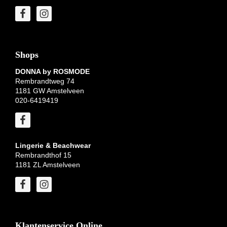
Shops
DONNA by ROSMODE
Rembrandtweg 74
1181 GW Amstelveen
020-6419419
Lingerie & Beachwear
Rembrandthof 15
1181 ZL Amstelveen
Klantenservice Online