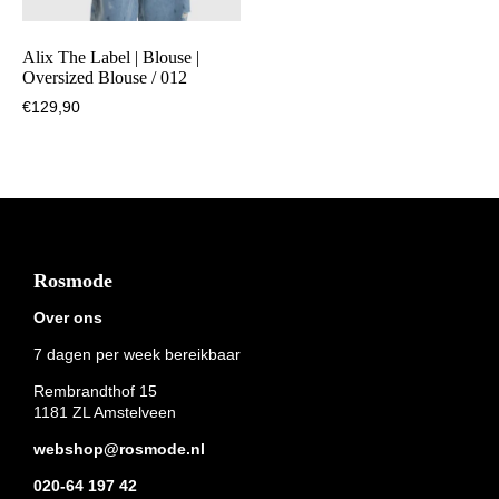
Alix The Label | Blouse |
Oversized Blouse / 012
€
129,90
Footer
Rosmode
Over ons
7 dagen per week bereikbaar
Rembrandthof 15
1181 ZL Amstelveen
webshop@rosmode.nl
020-64 197 42