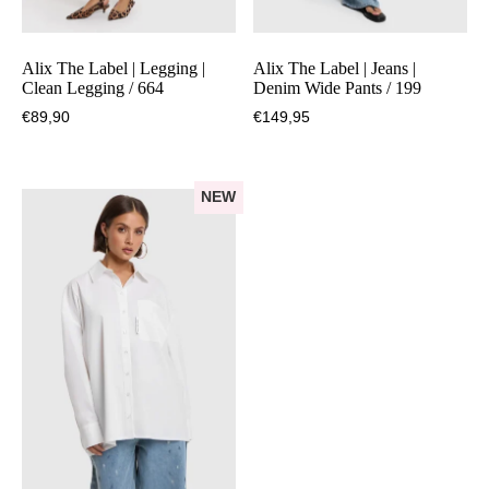
Alix The Label | Legging |
Alix The Label | Jeans |
Clean Legging / 664
Denim Wide Pants / 199
€
89,90
€
149,95
NEW