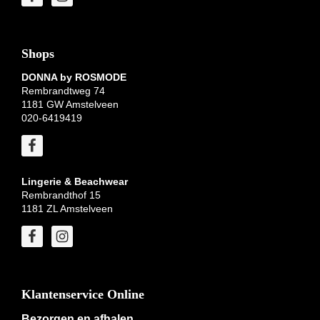
Shops
DONNA by ROSMODE
Rembrandtweg 74
1181 GW Amstelveen
020-6419419
Lingerie & Beachwear
Rembrandthof 15
1181 ZL Amstelveen
Klantenservice Online
Bezorgen en afhalen