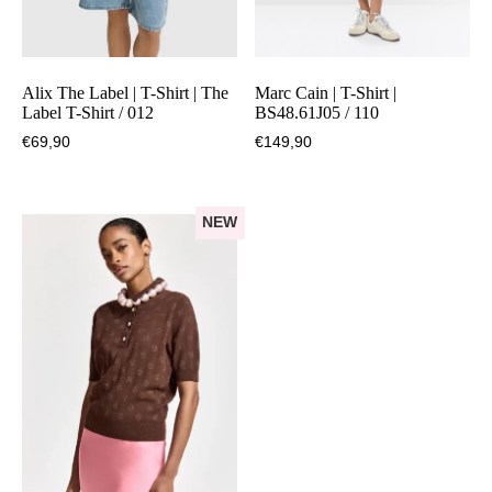
Alix The Label | T-Shirt | The
Marc Cain | T-Shirt |
Label T-Shirt / 012
BS48.61J05 / 110
€
69,90
€
149,90
NEW