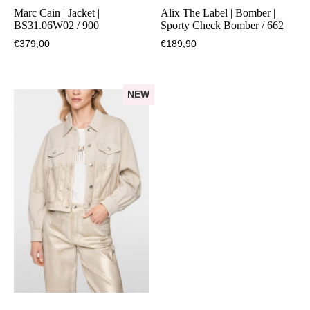
Marc Cain | Jacket |
Alix The Label | Bomber |
BS31.06W02 / 900
Sporty Check Bomber / 662
€
379,00
€
189,90
NEW