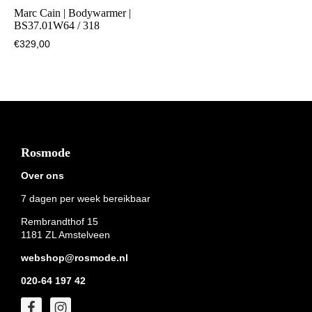
Marc Cain | Bodywarmer |
BS37.01W64 / 318
€
329,00
Footer
Rosmode
Over ons
7 dagen per week bereikbaar
Rembrandthof 15
1181 ZL Amstelveen
webshop@rosmode.nl
020-64 197 42