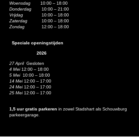
Woensdag
10:00 – 18:00
Donderdag
10:00 – 21:00
Vrijdag
10:00 – 18:00
Zaterdag
10:00 – 18:00
Zondag
12:00 – 18:00
Speciale openingstijden
2026
27 April
Gesloten
4 Mei
12:00 – 18:00
5 Mei
10:00 – 18:00
14 Mei
12:00 – 17:00
24 Mei
12:00 – 17:00
25 Mei
12:00 – 17:00
1,5 uur gratis parkeren
in zowel Stadshart als Schouwburg
parkeergarage.