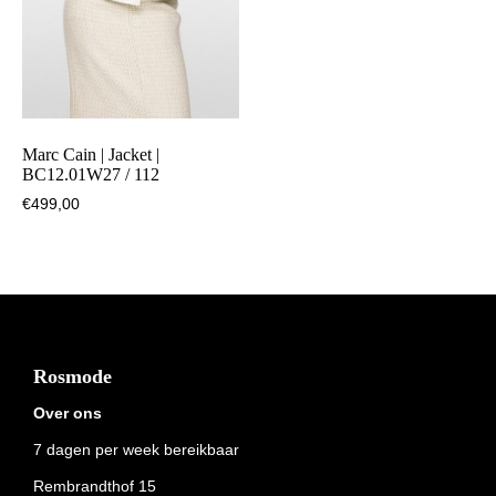
Marc Cain | Jacket |
BC12.01W27 / 112
€
499,00
Footer
Rosmode
Over ons
7 dagen per week bereikbaar
Rembrandthof 15