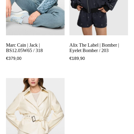
Marc Cain | Jack |
Alix The Label | Bomber |
BS12.05W65 / 318
Eyelet Bomber / 203
€
379,00
€
189,90