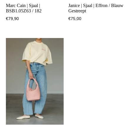
Marc Cain | Sjaal |
Janice | Sjaal | Effron / Blauw
BSB1.05Z63 / 182
Gestreept
€
79,90
€
75,00