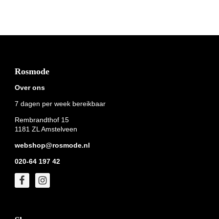
Footer
Rosmode
Over ons
7 dagen per week bereikbaar
Rembrandthof 15
1181 ZL Amstelveen
webshop@rosmode.nl
020-64 197 42