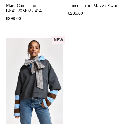
Marc Cain | Trui |
Janice | Trui | Mave / Zwart
BS41.20M02 / 414
€
235,00
€
299,00
NEW