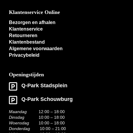
Klantenservice Online
Bezorgen en afhalen
Klantenservice
Retourneren
Klantenbestand
Algemene voorwaarden
Privacybeleid
Openingstijden
Q-Park Stadsplein
Q-Park Schouwburg
Maandag
12:00 – 18:00
Dinsdag
10:00 – 18:00
Woensdag
10:00 – 18:00
Donderdag
10:00 – 21:00