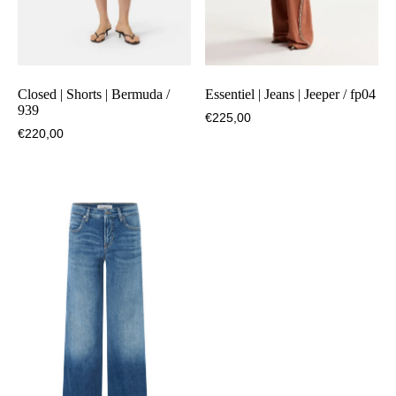
Closed | Shorts | Bermuda /
Essentiel | Jeans | Jeeper / fp04
939
€
225,00
€
220,00