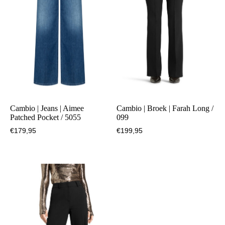
Cambio | Jeans | Aimee
Cambio | Broek | Farah Long /
Patched Pocket / 5055
099
€
179,95
€
199,95