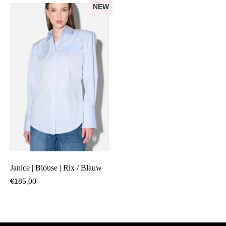
NEW
Janice | Blouse | Rix / Blauw
€
185,00