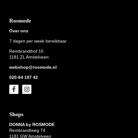
Footer
Rosmode
Over ons
7 dagen per week bereikbaar
Rembrandthof 15
1181 ZL Amstelveen
webshop@rosmode.nl
020-64 197 42
Shops
DONNA by ROSMODE
Rembrandtweg 74
1181 GW Amstelveen