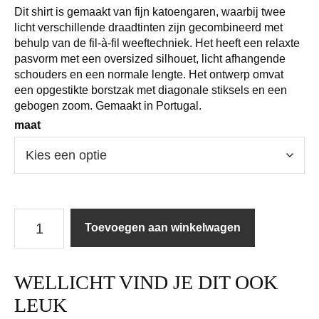
Dit shirt is gemaakt van fijn katoengaren, waarbij twee
licht verschillende draadtinten zijn gecombineerd met
behulp van de fil-à-fil weeftechniek. Het heeft een relaxte
pasvorm met een oversized silhouet, licht afhangende
schouders en een normale lengte. Het ontwerp omvat
een opgestikte borstzak met diagonale stiksels en een
gebogen zoom. Gemaakt in Portugal.
maat
Closed
Toevoegen aan winkelwagen
|
Blouse
|
WELLICHT VIND JE DIT OOK
Oversized
Blouse
LEUK
/