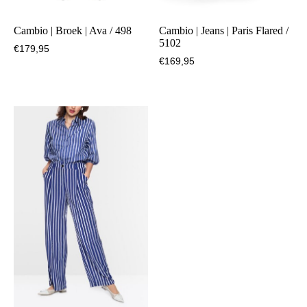
Cambio | Broek | Ava / 498
Cambio | Jeans | Paris Flared /
5102
€
179,95
€
169,95