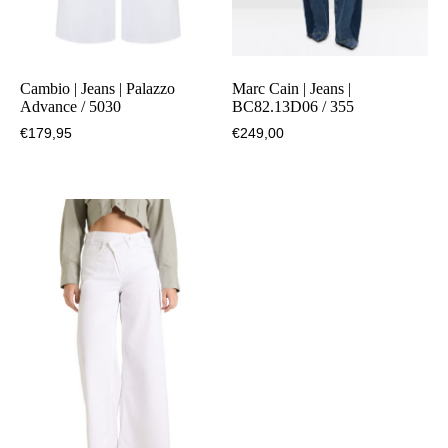
Cambio | Jeans | Palazzo
Marc Cain | Jeans |
Advance / 5030
BC82.13D06 / 355
€
179,95
€
249,00