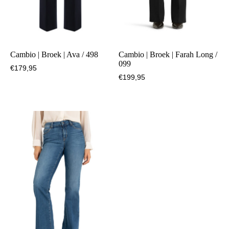
Cambio | Broek | Ava / 498
Cambio | Broek | Farah Long /
099
€
179,95
€
199,95