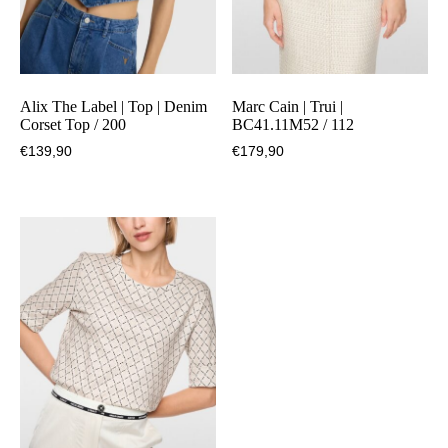
Alix The Label | Top | Denim
Marc Cain | Trui |
Corset Top / 200
BC41.11M52 / 112
€
139,90
€
179,90