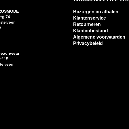
 ROSMODE
Bezorgen en afhalen
eg 74
Klantenservice
stelveen
Retourneren
9
Klantenbestand
Algemene voorwaarden
Privacybeleid
Beachwear
f 15
telveen