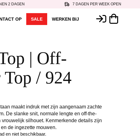
NEN 2 DAGEN
7 DAGEN PER WEEK OPEN
NTACT OP
SALE
WERKEN BIJ
Top | Off-
 Top / 924
taan ​​maakt indruk met zijn aangenaam zachte
. De slanke snit, normale lengte en off-the-
 vrouwelijk silhouet. Kenmerkende details zijn
n en de ingezette mouwen.
aad en niet beschikbaar.