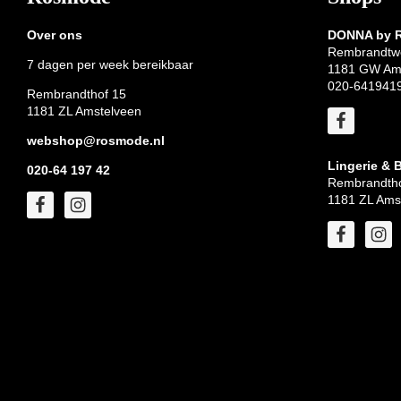
Over ons
DONNA by
Rembrandtw
7 dagen per week bereikbaar
1181 GW Am
020-641941
Rembrandthof 15
1181 ZL Amstelveen
webshop@rosmode.nl
Lingerie & 
020-64 197 42
Rembrandtho
1181 ZL Ams