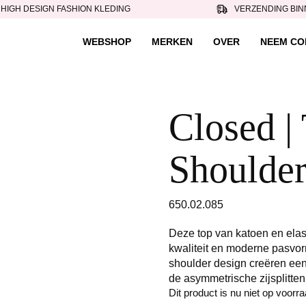
HIGH DESIGN FASHION KLEDING
VERZENDING BIN
WEBSHOP
MERKEN
OVER
NEEM CO
Closed | 
Shoulder
650.02.085
Deze top van katoen en elas
kwaliteit en moderne pasvorm
shoulder design creëren een
de asymmetrische zijsplitte
Dit product is nu niet op voorr