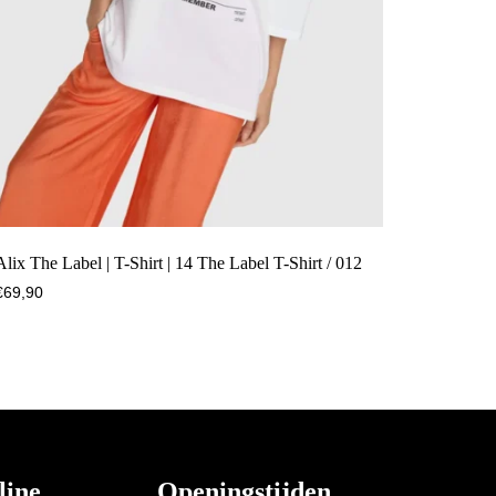
Alix The Label | T-Shirt | 14 The Label T-Shirt / 012
€
69,90
line
Openingstijden