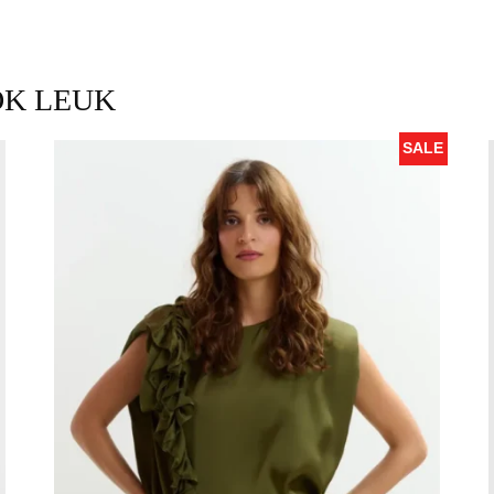
OK LEUK
SALE