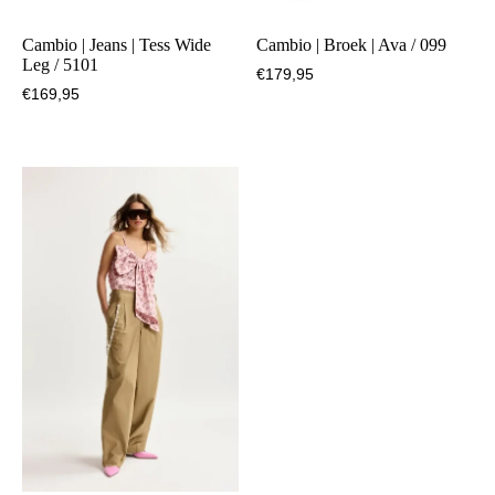
Cambio | Jeans | Tess Wide
Cambio | Broek | Ava / 099
Leg / 5101
€
179,95
€
169,95