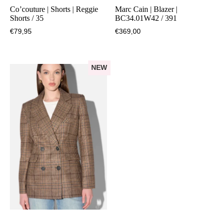
Co’couture | Shorts | Reggie
Marc Cain | Blazer |
Shorts / 35
BC34.01W42 / 391
€
79,95
€
369,00
NEW