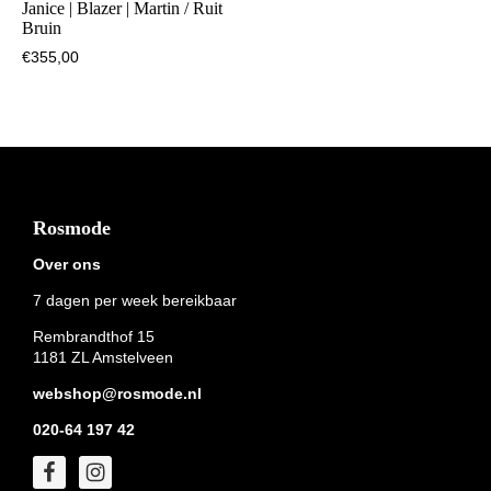
Janice | Blazer | Martin / Ruit
Bruin
€
355,00
Footer
Rosmode
Over ons
7 dagen per week bereikbaar
Rembrandthof 15
1181 ZL Amstelveen
webshop@rosmode.nl
020-64 197 42