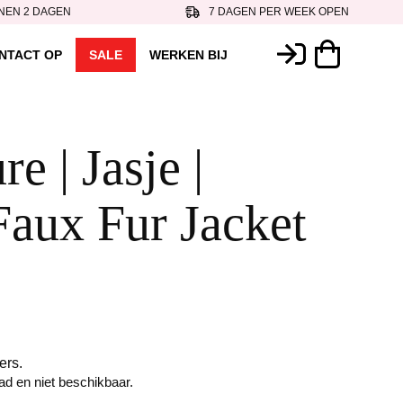
NEN 2 DAGEN
7 DAGEN PER WEEK OPEN
NTACT OP
SALE
WERKEN BIJ
e | Jasje |
Faux Fur Jacket
ers.
aad en niet beschikbaar.