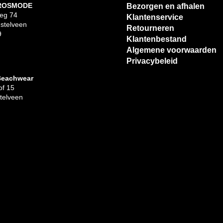
 ROSMODE
Bezorgen en afhalen
eg 74
Klantenservice
stelveen
Retourneren
9
Klantenbestand
Algemene voorwaarden
Privacybeleid
Beachwear
f 15
telveen