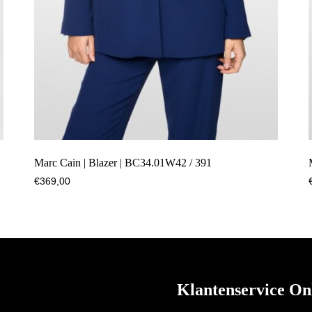
Marc Cain | Blazer | BC34.01W42 / 391
€
369,00
Klantenservice On