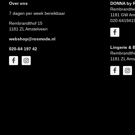
Over ons
DONNA by
Rembrandtw
7 dagen per week bereikbaar
1181 GW Am
020-641941
Rembrandthof 15
1181 ZL Amstelveen
webshop@rosmode.nl
Lingerie & 
020-64 197 42
Rembrandtho
1181 ZL Ams