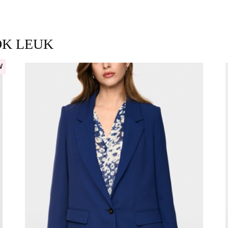
OK LEUK
W