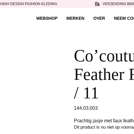
HIGH DESIGN FASHION KLEDING
VERZENDING BIN
WEBSHOP
MERKEN
OVER
NEEM CO
Co’coutur
Feather 
/ 11
144.03.003
Prachtig jasje met faux feath
Dit product is nu niet op voorr