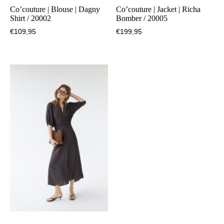
Co’couture | Blouse | Dagny
Co’couture | Jacket | Richa
Shirt / 20002
Bomber / 20005
€
109,95
€
199,95