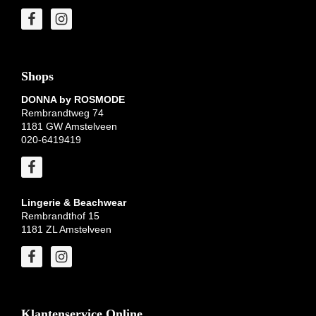
Shops
DONNA by ROSMODE
Rembrandtweg 74
1181 GW Amstelveen
020-6419419
Lingerie & Beachwear
Rembrandthof 15
1181 ZL Amstelveen
Klantenservice Online