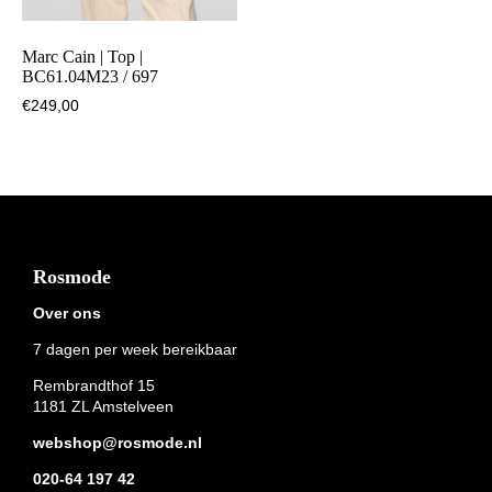
Marc Cain | Top |
BC61.04M23 / 697
€
249,00
Footer
Rosmode
Over ons
7 dagen per week bereikbaar
Rembrandthof 15
1181 ZL Amstelveen
webshop@rosmode.nl
020-64 197 42