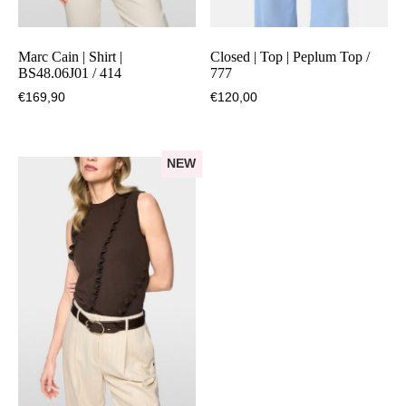
Marc Cain | Shirt |
Closed | Top | Peplum Top /
BS48.06J01 / 414
777
€
169,90
€
120,00
NEW