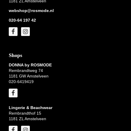
1181 ZL Amstelveen
webshop@rosmode.nl
020-64 197 42
Shops
DONNA by ROSMODE
Rembrandtweg 74
1181 GW Amstelveen
020-6419419
Lingerie & Beachwear
Rembrandthof 15
1181 ZL Amstelveen