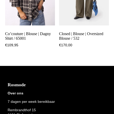
Co’couture | Blouse | Dagny
Closed | Blouse | Oversized
Shirt / 65001
Blouse / 532
€
109,95
€
170,00
Footer
Rosmode
Over ons
7 dagen per week bereikbaar
Rembrandthof 15