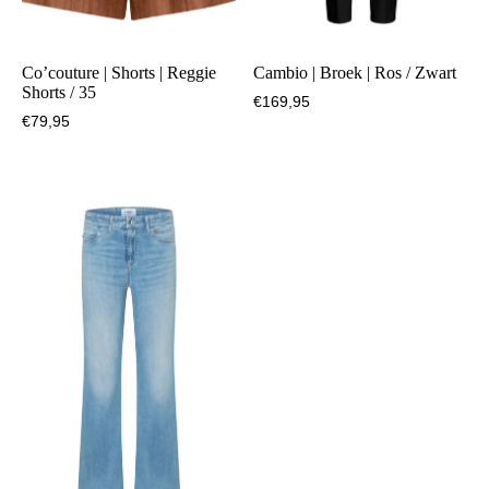
Co’couture | Shorts | Reggie
Cambio | Broek | Ros / Zwart
Shorts / 35
€
169,95
€
79,95