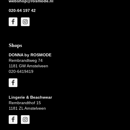
webshop@rosmode.nl
020-64 197 42
Shops
DONNA by ROSMODE
Rembrandtweg 74
1181 GW Amstelveen
020-6419419
Lingerie & Beachwear
Rembrandthof 15
1181 ZL Amstelveen