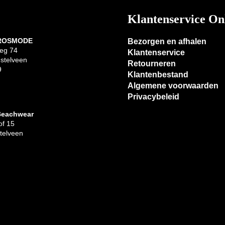
Klantenservice On
 ROSMODE
Bezorgen en afhalen
eg 74
Klantenservice
stelveen
Retourneren
9
Klantenbestand
Algemene voorwaarden
Privacybeleid
Beachwear
f 15
telveen