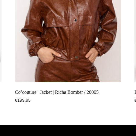
Co’couture | Jacket | Richa Bomber / 20005
€
199,95