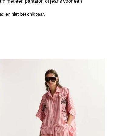
em met een pantalon of jeans voor een
aad en niet beschikbaar.