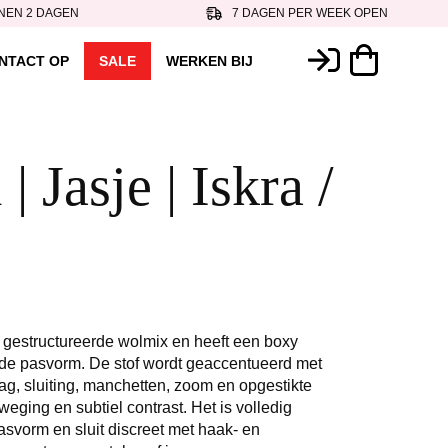
NEN 2 DAGEN
7 DAGEN PER WEEK OPEN
NTACT OP
SALE
WERKEN BIJ
| Jasje | Iskra /
n gestructureerde wolmix en heeft een boxy
nde pasvorm. De stof wordt geaccentueerd met
ag, sluiting, manchetten, zoom en opgestikte
eging en subtiel contrast. Het is volledig
svorm en sluit discreet met haak- en