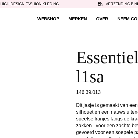
HIGH DESIGN FASHION KLEDING
VERZENDING BIN
WEBSHOP
MERKEN
OVER
NEEM CO
Essentiel 
l1sa
146.39.013
Dit jasje is gemaakt van ee
silhouet en een nauwsluite
speelse franjes langs de kra
zakken - voor een zachte bew
gevoerd voor een soepele pa