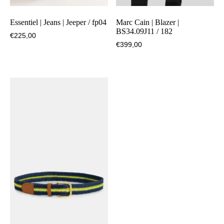
Essentiel | Jeans | Jeeper / fp04
Marc Cain | Blazer |
BS34.09J11 / 182
€
225,00
€
399,00