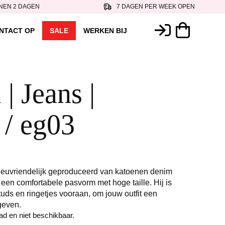
NEN 2 DAGEN
7 DAGEN PER WEEK OPEN
NTACT OP
SALE
WERKEN BIJ
 | Jeans |
/ eg03
lieuvriendelijk geproduceerd van katoenen denim
 een comfortabele pasvorm met hoge taille. Hij is
studs en ringetjes vooraan, om jouw outfit een
geven.
aad en niet beschikbaar.