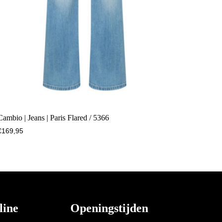
Cambio | Jeans | Paris Flared / 5366
€
169,95
line
Openingstijden