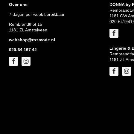
Over ons
DONNA by
Rembrandtw
7 dagen per week bereikbaar
1181 GW Am
020-641941
Rembrandthof 15
1181 ZL Amstelveen
webshop@rosmode.nl
Lingerie & 
020-64 197 42
Rembrandtho
1181 ZL Ams