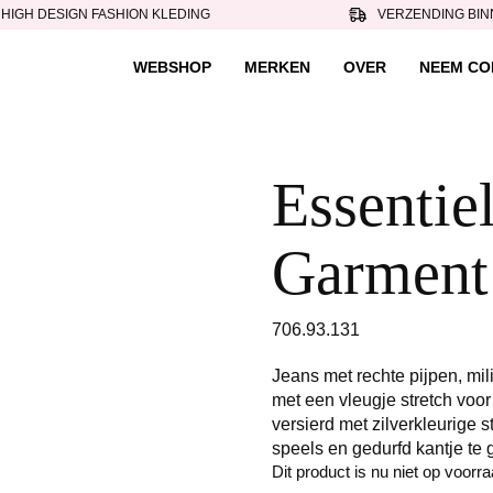
HIGH DESIGN FASHION KLEDING
VERZENDING BIN
WEBSHOP
MERKEN
OVER
NEEM CO
Essentiel
Garment 
706.93.131
Jeans met rechte pijpen, mi
met een vleugje stretch voor
versierd met zilverkleurige 
speels en gedurfd kantje te 
Dit product is nu niet op voorr