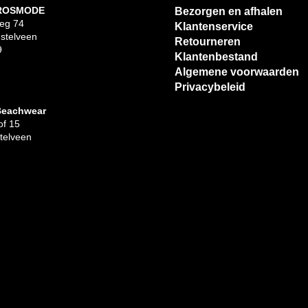
 ROSMODE
Bezorgen en afhalen
eg 74
Klantenservice
stelveen
Retourneren
9
Klantenbestand
Algemene voorwaarden
Privacybeleid
Beachwear
f 15
telveen