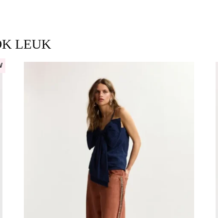
OK LEUK
W