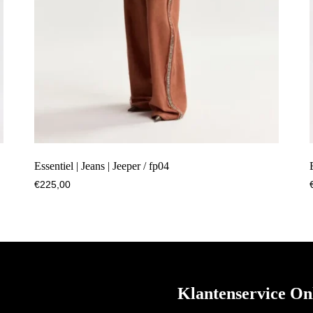
Essentiel | Jeans | Jeeper / fp04
€
225,00
Klantenservice On