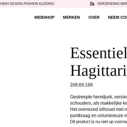
HIGH DESIGN FASHION KLEDING
VERZENDING BIN
WEBSHOP
MERKEN
OVER
NEEM CO
Essentiel
Hagittar
208.69.168
Gestreepte hemdjurk, versier
schouders, als makkelijke k
Het oversized silhouet met 
puntkraag en volumineuze m
Dit product is nu niet op voorr