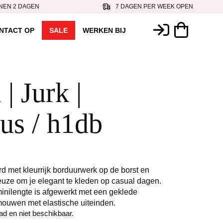
NEN 2 DAGEN
7 DAGEN PER WEEK OPEN
NTACT OP
SALE
WERKEN BIJ
 | Jurk |
ius / h1db
d met kleurrijk borduurwerk op de borst en
euze om je elegant te kleden op casual dagen.
minilengte is afgewerkt met een geklede
ouwen met elastische uiteinden.
aad en niet beschikbaar.