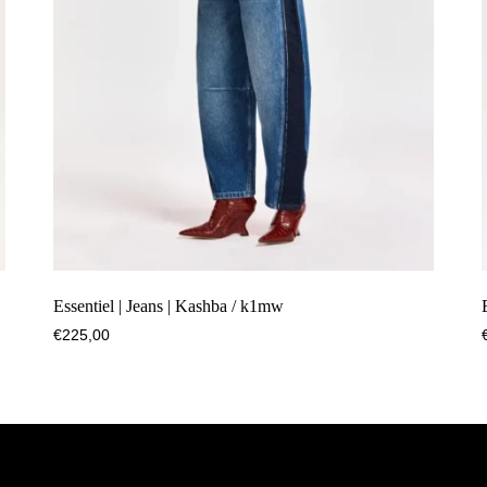
Essentiel | Jeans | Kashba / k1mw
€
225,00