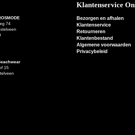
Klantenservice On
 ROSMODE
Bezorgen en afhalen
eg 74
Klantenservice
stelveen
Retourneren
9
Klantenbestand
Algemene voorwaarden
Privacybeleid
Beachwear
f 15
telveen