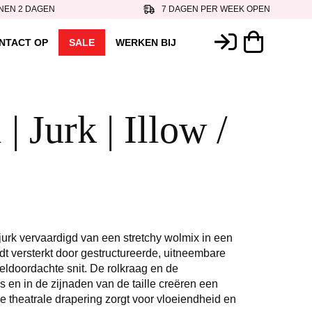
NEN 2 DAGEN
7 DAGEN PER WEEK OPEN
NTACT OP
SALE
WERKEN BIJ
 | Jurk | Illow /
rk vervaardigd van een stretchy wolmix in een
dt versterkt door gestructureerde, uitneembare
ldoordachte snit. De rolkraag en de
 en in de zijnaden van de taille creëren een
 de theatrale drapering zorgt voor vloeiendheid en