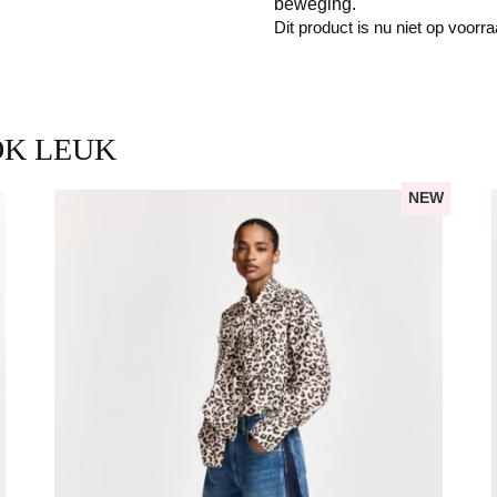
beweging.
Dit product is nu niet op voorr
OK LEUK
NEW