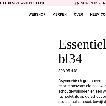
HIGH DESIGN FASHION KLEDING
VERZENDING BIN
WEBSHOP
MERKEN
OVER
NEEM CO
Essentiel
bl34
308.95.448
Asymmetrisch gedrapeerde ju
relaxte pasvorm die nog wor
schoudervullingen en een we
ruchedetails op de schouders
sculpturaal silhouet, terwijl