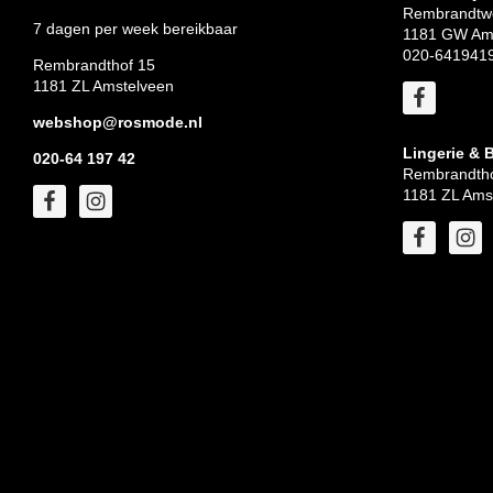
Rembrandtw
7 dagen per week bereikbaar
1181 GW Am
020-641941
Rembrandthof 15
1181 ZL Amstelveen
webshop@rosmode.nl
Lingerie & 
020-64 197 42
Rembrandtho
1181 ZL Ams