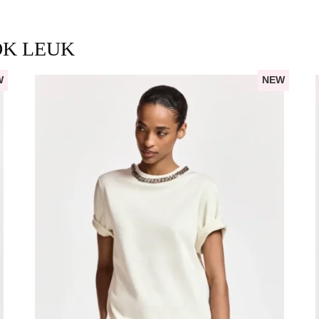
OK LEUK
W
NEW