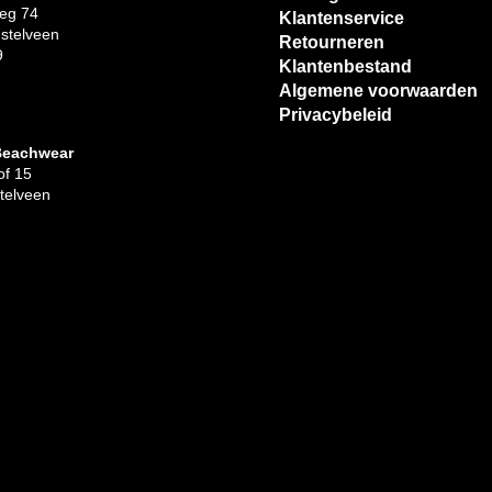
eg 74
Klantenservice
stelveen
Retourneren
9
Klantenbestand
Algemene voorwaarden
Privacybeleid
Beachwear
f 15
telveen