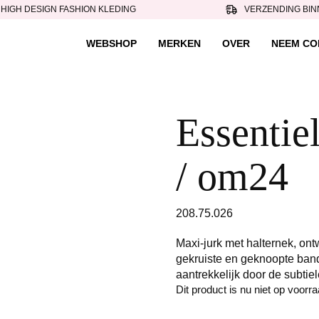
HIGH DESIGN FASHION KLEDING
VERZENDING BIN
WEBSHOP
MERKEN
OVER
NEEM CO
Essentiel
/ om24
208.75.026
Maxi-jurk met halternek, ont
gekruiste en geknoopte bandj
aantrekkelijk door de subtie
Dit product is nu niet op voorr