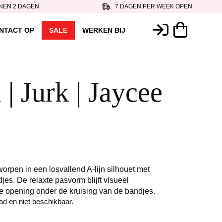
NEN 2 DAGEN
7 DAGEN PER WEEK OPEN
NTACT OP
SALE
WERKEN BIJ
 | Jurk | Jaycee
worpen in een losvallend A-lijn silhouet met
es. De relaxte pasvorm blijft visueel
le opening onder de kruising van de bandjes.
aad en niet beschikbaar.