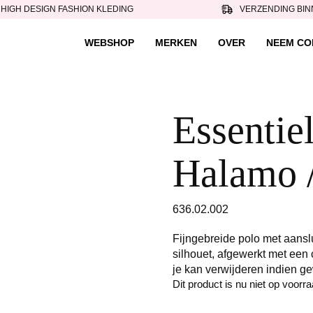
HIGH DESIGN FASHION KLEDING
VERZENDING BIN
WEBSHOP
MERKEN
OVER
NEEM CO
Essentiel
Halamo 
636.02.002
Fijngebreide polo met aansl
silhouet, afgewerkt met een
je kan verwijderen indien g
Dit product is nu niet op voorr