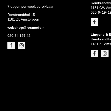
Rembrandtw
7 dagen per week bereikbaar
1181 GW Am
020-641941
Rembrandthof 15
1181 ZL Amstelveen
webshop@rosmode.nl
Lingerie & 
020-64 197 42
Rembrandtho
1181 ZL Ams