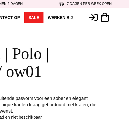
NEN 2 DAGEN
7 DAGEN PER WEEK OPEN
NTACT OP
SALE
WERKEN BIJ
 | Polo |
/ ow01
uitende pasvorm voor een sober en elegant
 chique kanten kraag geborduurd met kralen, die
ewenst.
aad en niet beschikbaar.