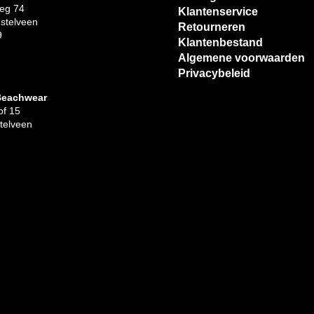
eg 74
Klantenservice
stelveen
Retourneren
9
Klantenbestand
Algemene voorwaarden
Privacybeleid
Beachwear
f 15
telveen