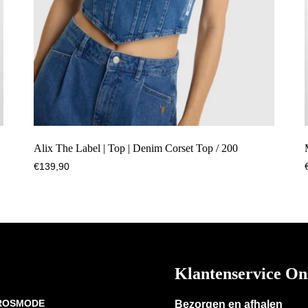
Alix The Label | Top | Denim Corset Top / 200
€
139,90
Klantenservice On
 ROSMODE
Bezorgen en afhalen