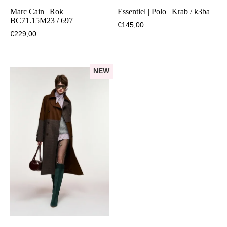
Marc Cain | Rok |
Essentiel | Polo | Krab / k3ba
BC71.15M23 / 697
€
145,00
€
229,00
NEW