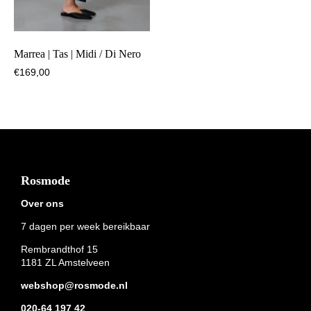
Marrea | Tas | Midi / Di Nero
€
169,00
Footer
Rosmode
Over ons
7 dagen per week bereikbaar
Rembrandthof 15
1181 ZL Amstelveen
webshop@rosmode.nl
020-64 197 42